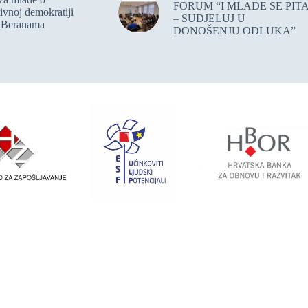
FORUM “I MLADE SE PIT
tivnoj demokratiji
– SUDJELUJ U
 Beranama
DONOŠENJU ODLUKA”