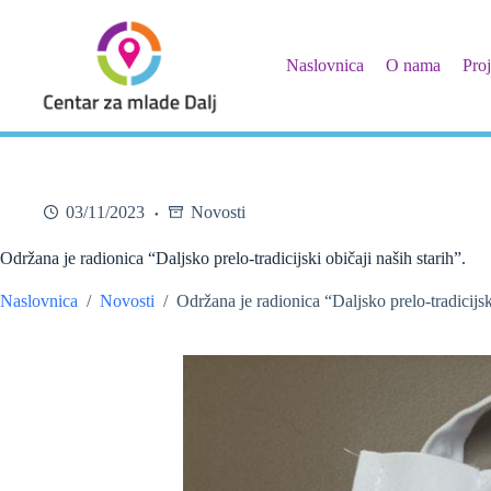
Skip
to
content
Naslovnica
O nama
Proj
03/11/2023
Novosti
Održana je radionica “Daljsko prelo-tradicijski običaji naših starih”.
Naslovnica
/
Novosti
/
Održana je radionica “Daljsko prelo-tradicijski