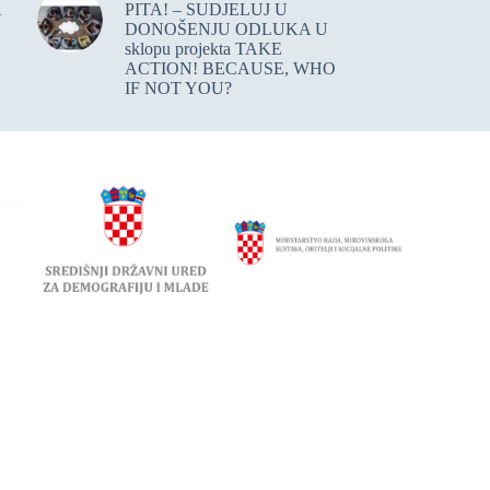
A
PITA! – SUDJELUJ U
DONOŠENJU ODLUKA U
sklopu projekta TAKE
ACTION! BECAUSE, WHO
IF NOT YOU?