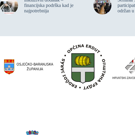
financijska podrška kad je
participa
najpotrebnija
održan u