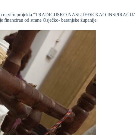
, a u okviru projekta “TRADICIJSKO NASLIJEĐE KAO INSPIRACIJA- FAZ
 je financiran od strane Osječko- baranjske županije.