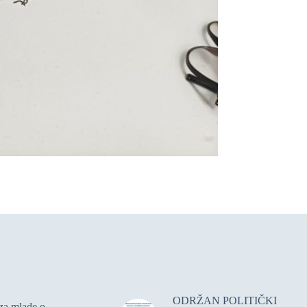
ODRŽAN POLITIČKI
za mlade o