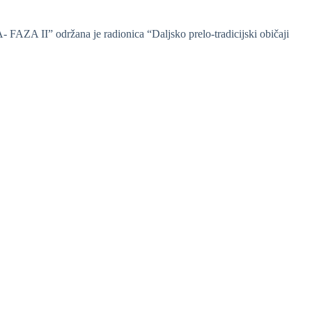
A II” održana je radionica “Daljsko prelo-tradicijski običaji