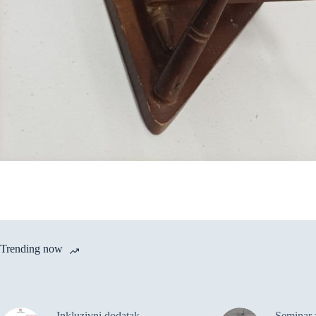
Trending now
Inkluzivni dodatak –
Seminar 