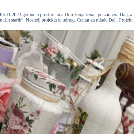
03.11.2023.godine u prostorijama Udruženja žena i penzionera Dalj
naših starih”. Nositelj projekta je udruga Centar za mlade Dalj. Projekt