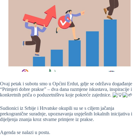
Ovaj petak i subotu smo u Općini Erdut, gdje se održava događanje
“Primjeri dobre prakse” – dva dana razmjene iskustava, inspiracije i
konkretnih priča o p
oduzetništvu koje pokreće zajednice.
Sudionici iz Srbije i Hrvatske okupili su se s ciljem jačanja
prekogranične suradnje, upoznavanja uspješnih lokalnih inicijativa i
dijeljenja znanja kroz stvarne primjere iz prakse.
Agenda se nalazi u postu.