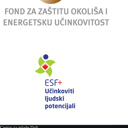
Centar za mlade Dalj