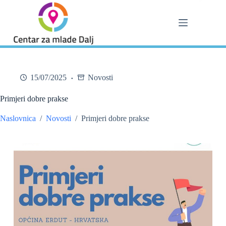
Skip
to
content
15/07/2025
Novosti
Primjeri dobre prakse
Naslovnica
/
Novosti
/
Primjeri dobre prakse