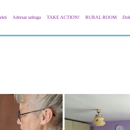
ekti
Adresar udruga
TAKE ACTION!
RURAL ROOM
Dok