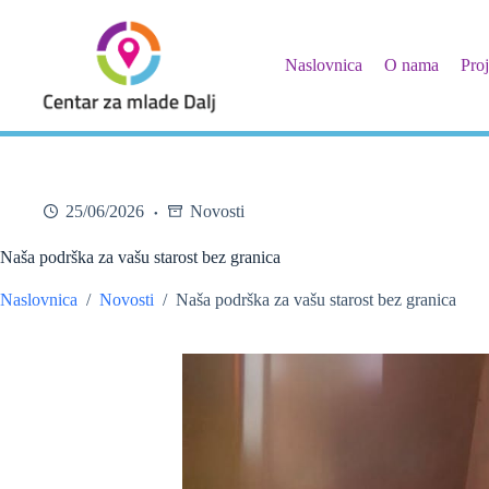
Skip
to
content
Naslovnica
O nama
Proj
25/06/2026
Novosti
Naša podrška za vašu starost bez granica
Naslovnica
/
Novosti
/
Naša podrška za vašu starost bez granica