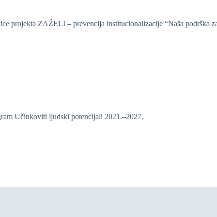
e projekta ZAŽELI – prevencija institucionalizacije “Naša podrška za 
gram Učinkoviti ljudski potencijali 2021.–2027.