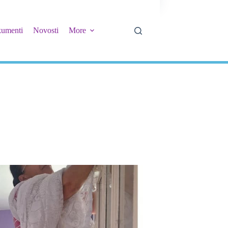
umenti
Novosti
More