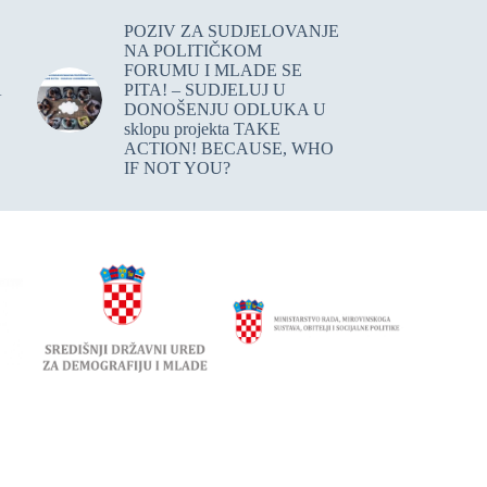
POZIV ZA SUDJELOVANJE
NA POLITIČKOM
FORUMU I MLADE SE
A
PITA! – SUDJELUJ U
DONOŠENJU ODLUKA U
sklopu projekta TAKE
ACTION! BECAUSE, WHO
IF NOT YOU?