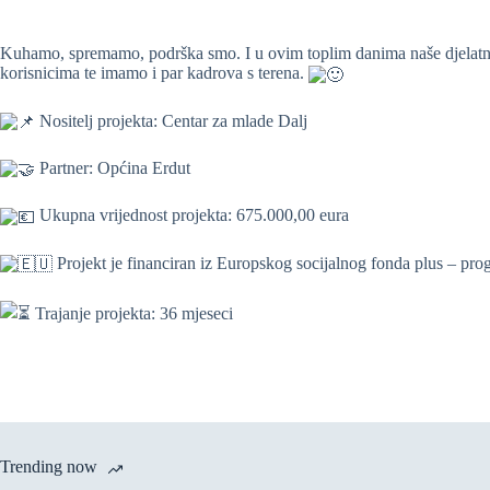
Kuhamo, spremamo, podrška smo. I u ovim toplim danima naše djelatnic
korisnicima te imamo i par kadrova s terena.
Nositelj projekta: Centar za mlade Dalj
Partner: Općina Erdut
Ukupna vrijednost projekta: 675.000,00 eura
Projekt je financiran iz Europskog socijalnog fonda plus – pro
Trajanje projekta: 36 mjeseci
Trending now