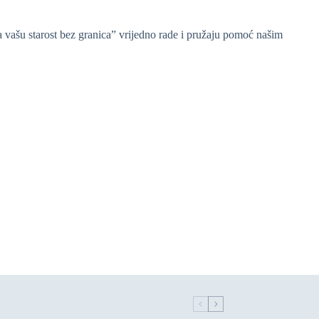
vašu starost bez granica” vrijedno rade i pružaju pomoć našim